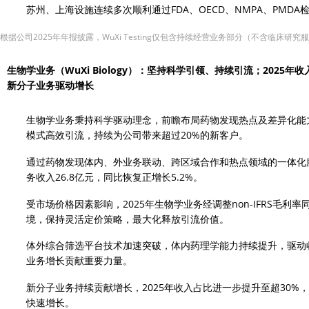
苏州、上海设施连续多次顺利通过FDA、OECD、NMPA、PMDA
 根据公司2025年年报披露，WuXi Testing仅包含持续经营业务部分（不含临床
生物学业务（WuXi Biology）：坚持科学引领、持续引流；2025年
新分子业务驱动增长
生物学业务秉持科学驱动理念，前瞻布局药物发现热点及差异化能力
模式高效引流，持续为公司带来超过20%的新客户。
通过药物发现体内、外业务联动、跨区域合作和热点领域的一体化服
务收入26.8亿元，同比恢复正增长5.2%。
受市场价格因素影响，2025年生物学业务经调整non-IFRS毛利率同比
境，保持灵活定价策略，最大化释放引流价值。
体外综合筛选平台技术加速突破，体内药理学能力持续提升，驱动
业务增长贡献重要力量。
新分子业务持续贡献增长，2025年收入占比进一步提升至超30
快速增长。