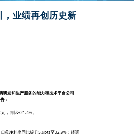
引，业绩再创历史新
新药研发和生产服务的能力和技术平台公司
报告：
元，同比+21.4%。
RS归母净利率同比提升5.9pts至32.9%；经调