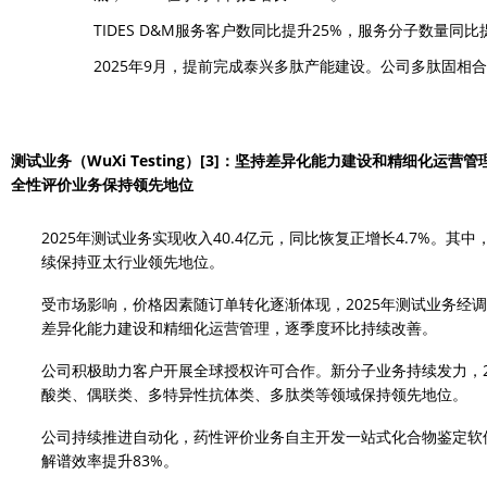
TIDES D&M服务客户数同比提升25%，服务分子数量同比
2025年9月，提前完成泰兴多肽产能建设。公司多肽固相合成
测试业务（WuXi Testing）
[3]
：坚持差异化能力建设和精细化运营管理；
全性评价业务保持领先地位
2025年测试业务实现收入40.4亿元，同比恢复正增长4.7%。其
续保持亚太行业领先地位。
受市场影响，价格因素随订单转化逐渐体现，2025年测试业务经调整
差异化能力建设和精细化运营管理，逐季度环比持续改善。
公司积极助力客户开展全球授权许可合作。新分子业务持续发力，2
酸类、偶联类、多特异性抗体类、多肽类等领域保持领先地位。
公司持续推进自动化，药性评价业务自主开发一站式化合物鉴定软
解谱效率提升83%。