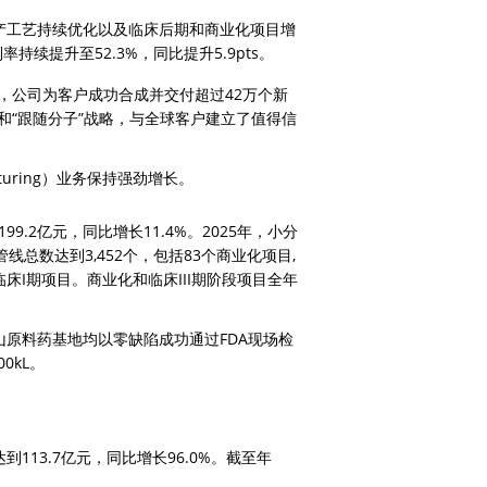
于生产工艺持续优化以及临床后期和商业化项目增
率持续提升至52.3%，同比提升5.9pts。
5年，公司为客户成功合成并交付超过42万个新
”和“跟随分子”战略，与全球客户建立了值得信
acturing）业务保持强劲增长。
9.2亿元，同比增长11.4%。2025年，小分
总数达到3,452个，包括83个商业化项目, 
前和临床I期项目。商业化和临床III期阶段项目全年
山原料药基地均以零缺陷成功通过FDA现场检
0kL。
达到113.7亿元，同比增长96.0%。截至年