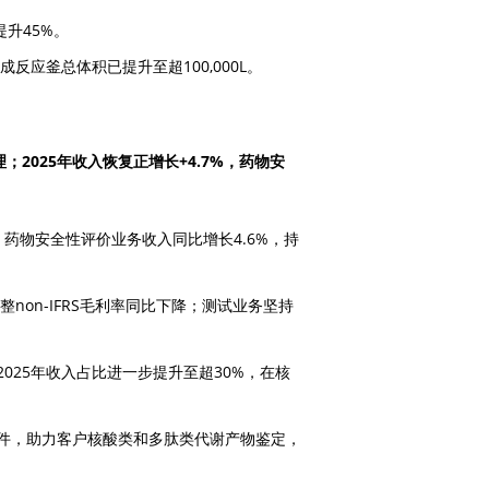
提升45%。
反应釜总体积已提升至超100,000L。
2025年收入恢复正增长+4.7%，药物安
中，药物安全性评价业务收入同比增长4.6%，持
non-IFRS毛利率同比下降；测试业务坚持
025年收入占比进一步提升至超30%，在核
件，助力客户核酸类和多肽类代谢产物鉴定，