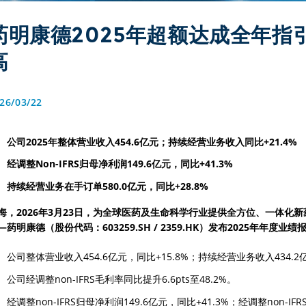
药明康德2025年超额达成全年指
高
26/03/22
公司2025年整体营业收入454.6亿元；持续经营业务收入同比+21.4% 
经调整Non-IFRS归母净利润149.6亿元，同比+41.3%
持续经营业务在手订单580.0亿元，同比+28.8%
海，2026年3月23日，为全球医药及生命科学行业提供全方位、一体化
—药明康德（股份代码：603259.SH / 2359.HK）发布2025年年度业绩
公司整体营业收入454.6亿元，同比+15.8%；持续经营业务收入434.2亿
公司经调整non-IFRS毛利率同比提升6.6pts至48.2%。
经调整non-IFRS归母净利润149.6亿元，同比+41.3%；经调整non-IF