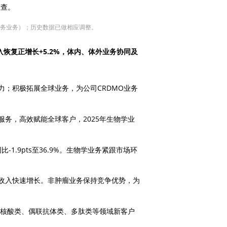
检查。
研究服务业务）；历史数据已做相应调整。
收入恢复正增长+5.2%，体内、体外业务协同及
；积极拓展全球业务，为公司CRDMO业务
务，高效赋能全球客户，2025年生物学业
-1.9pts至36.9%。生物学业务紧跟市场环
收入快速增长。非肿瘤业务保持竞争优势，为
%，核酸类、偶联抗体类、多肽类等领域新客户