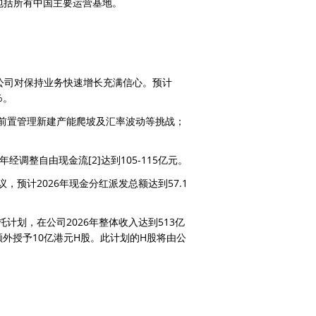
其中包括所有中国主要运营基地。
公司对保持业务快速增长充满信心。预计
%。
前置管理新建产能爬坡及汇率波动等挑战；
26年经调整自由现金流
[2]
达到105-115亿元。
预计2026年现金分红派发总额达到57.1
计划，在公司2026年整体收入达到513亿
额外授予10亿港元H股。此计划的H股将由公