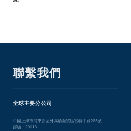
聯繫我們
全球主要分公司
中國上海市浦東新區外高橋自貿區富特中路288號
郵編：200131