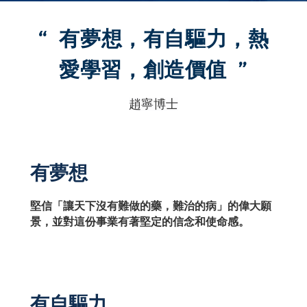
“ 有夢想，有自驅力，熱
愛學習，創造價值 ”
趙寧博士
有夢想
堅信「讓天下沒有難做的藥，難治的病」的偉大願
景，並對這份事業有著堅定的信念和使命感。
有自驅力