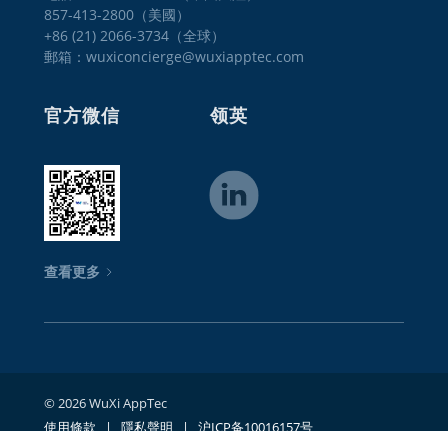
857-413-2800（美國） 

+86 (21) 2066-3734（全球）
郵箱：wuxiconcierge@wuxiapptec.com
官方微信
领英
查看更多
© 2026 WuXi AppTec
使用條款
| 隱私聲明
| 沪ICP备10016157号