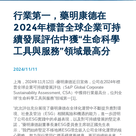
行業第一，藥明康德在
2024年標普全球企業可持
續發展評估中獲“生命科學
工具與服務”領域最高分
2024/11/11
上海，2024年11月12日 -藥明康德近日宣佈，公司在2024年標
普全球企業可持續發展評估（S&P Global Corporate 
Sustainability Assessment, CSA）中獲得行業最高分，位列全
球“生命科學工具與服務”領域第一[1]。
“此次評估充分展現了藥明康德在全球化運營中不斷提升應對環
境、社會及管治（ESG）相關風險和機遇的能力，進一步證明
了公司在ESG實踐中的卓越表現，以及對可持續發展的堅定承
諾，”藥明康德副董事長兼ESG委員會主席胡正國先生表
示，“我們始終堅定不移地將ESG理念嵌入公司全球化運營的核
心戰略，努力與行業同仁攜手構建更健康、更可持續的未來。”