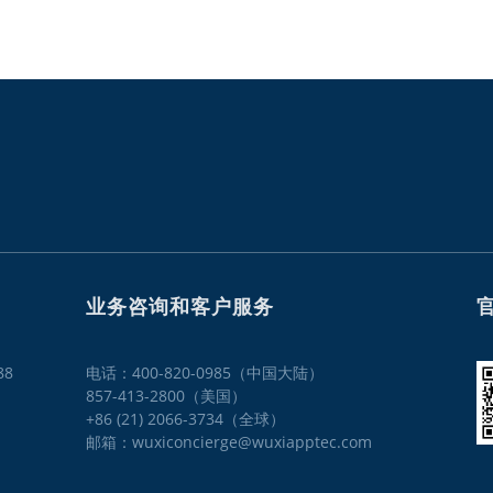
业务咨询和客户服务
8
电话：400-820-0985（中国大陆）

857-413-2800（美国）

+86 (21) 2066-3734（全球）
邮箱：wuxiconcierge@wuxiapptec.com