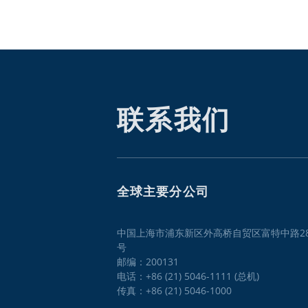
联系我们
全球主要分公司
中国上海市浦东新区外高桥自贸区富特中路28
号
邮编：200131
电话：+86 (21) 5046-1111 (总机)
传真：+86 (21) 5046-1000