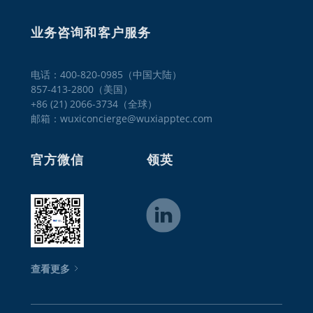
业务咨询和客户服务
电话：400-820-0985（中国大陆）

857-413-2800（美国）

+86 (21) 2066-3734（全球）
邮箱：wuxiconcierge@wuxiapptec.com
官方微信
领英
查看更多